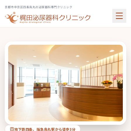
京都市中京区四条烏丸の泌尿器科専門クリニック
地下鉄四条、阪急烏丸駅から徒歩3分