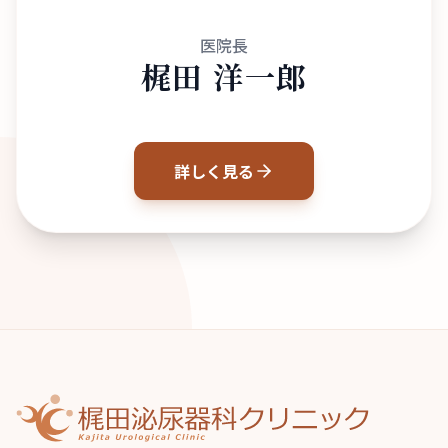
医院長
梶田 洋一郎
詳しく見る