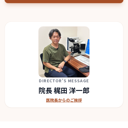
DIRECTOR'S MESSAGE
院長 梶田 洋一郎
医院長からのご挨拶