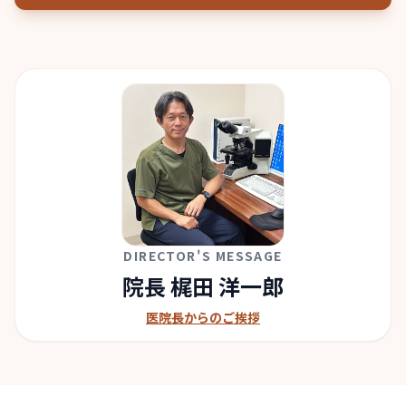
DIRECTOR'S MESSAGE
院長 梶田 洋一郎
医院長からのご挨拶