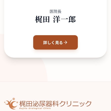
医院長
梶田 洋一郎
詳しく見る