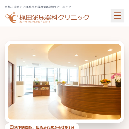
京都市中京区四条烏丸の泌尿器科専門クリニック
地下鉄四条、阪急烏丸駅から徒歩3分