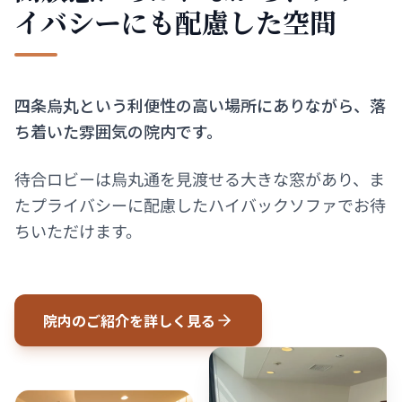
イバシーにも配慮した空間
四条烏丸という利便性の高い場所にありながら、落
ち着いた雰囲気の院内です。
待合ロビーは烏丸通を見渡せる大きな窓があり、ま
たプライバシーに配慮したハイバックソファでお待
ちいただけます。
院内のご紹介を詳しく見る